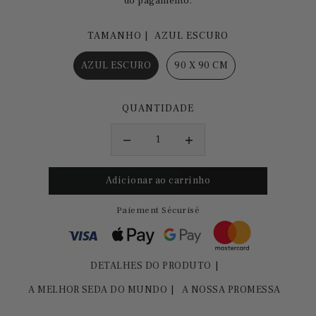
do pagamento.
TAMANHO |
AZUL ESCURO
AZUL ESCURO
90 X 90 CM
QUANTIDADE
Paiement Sécurisé
DETALHES DO PRODUTO
A MELHOR SEDA DO MUNDO
A NOSSA PROMESSA