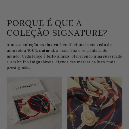
PORQUE É QUE A
COLEÇÃO SIGNATURE?
A
nossa
coleção exclusiva é
confecionada em
seda de
amoreira 100% natural
, a mais fina e requintada do
mundo. Cada lenço é
feito à mão
, oferecendo uma suavidade
e um brilho inigualáveis, dignos das marcas de luxo mais
prestigiadas.