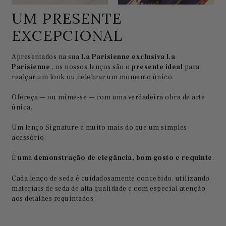
UM PRESENTE
EXCEPCIONAL
Apresentados na sua
La Parisienne exclusiva La
Parisienne
, os nossos lenços são o
presente ideal
para
realçar um look ou celebrar um momento único.
Ofereça — ou mime-se — com uma verdadeira obra de arte
única.
Um lenço Signature é muito mais do que um simples
acessório:
É uma
demonstração de elegância, bom gosto e requinte
.
Cada lenço de seda é cuidadosamente concebido, utilizando
materiais de seda de alta qualidade e com especial atenção
aos detalhes requintados.