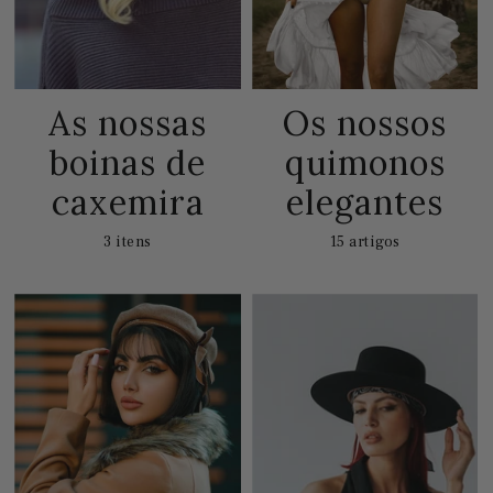
As nossas
Os nossos
boinas de
quimonos
caxemira
elegantes
3 itens
15 artigos