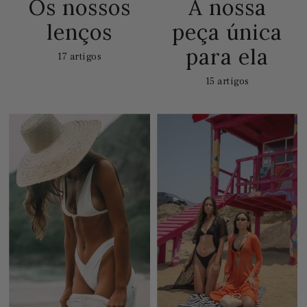
Os nossos
A nossa
lenços
peça única
para ela
17 artigos
15 artigos