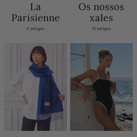
La
Os nossos
Parisienne
xales
0 artigos
13 artigos