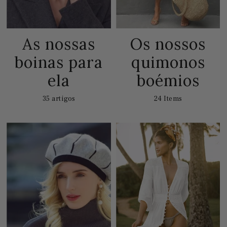
As nossas
Os nossos
boinas para
quimonos
ela
boémios
35 artigos
24 Items