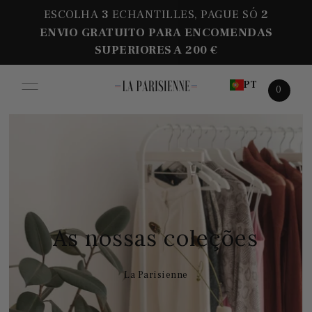
ESCOLHA
3
ECHANTILLES, PAGUE SÓ
2
ENVIO GRATUITO PARA ENCOMENDAS
SUPERIORES A 200 €
PT
0
As nossas coleções
La Parisienne