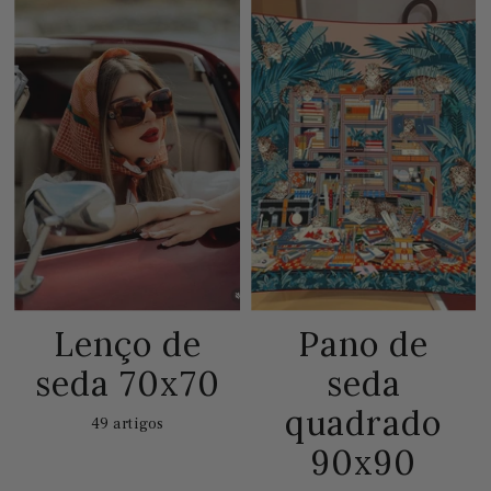
Lenço de
Pano de
seda 70x70
seda
quadrado
49 artigos
90x90