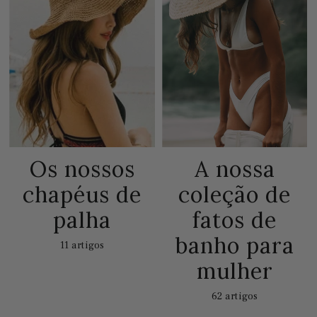
Os nossos
A nossa
chapéus de
coleção de
palha
fatos de
banho para
11 artigos
mulher
62 artigos