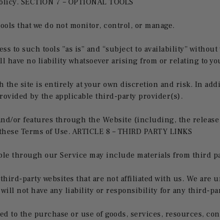
 Policy. SECTION 7 – OPTIONAL TOOLS
ools that we do not monitor, control, or manage.
s to such tools ”as is” and “subject to availability” without
have no liability whatsoever arising from or relating to you
 the site is entirely at your own discretion and risk. In addi
rovided by the applicable third-party provider(s).
 and/or features through the Website (including, the releas
to these Terms of Use. ARTICLE 8 – THIRD PARTY LINKS
ble through our Service may include materials from third pa
 third-party websites that are not affiliated with us. We are
ill not have any liability or responsibility for any third-pa
ed to the purchase or use of goods, services, resources, cont