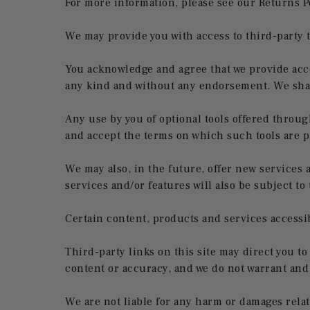
For more information, please see our Returns
We may provide you with access to third-party t
You acknowledge and agree that we provide acces
any kind and without any endorsement. We shall 
Any use by you of optional tools offered through
and accept the terms on which such tools are p
We may also, in the future, offer new services
services and/or features will also be subject 
Certain content, products and services accessi
Third-party links on this site may direct you to
content or accuracy, and we do not warrant and w
We are not liable for any harm or damages relat