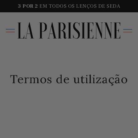
3 POR
2
EM TODOS OS LENÇOS DE SEDA
Termos de utilização