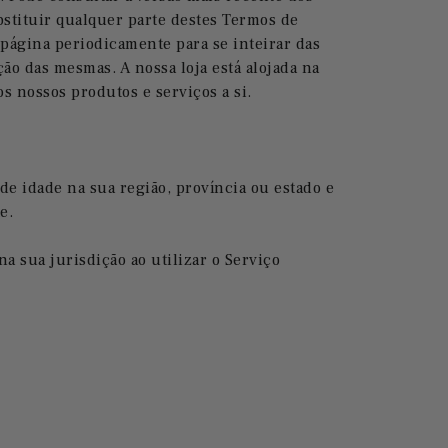
bstituir qualquer parte destes Termos de
a página periodicamente para se inteirar das
ção das mesmas. A nossa loja está alojada na
s nossos produtos e serviços a si.
de idade na sua região, província ou estado e
e.
a sua jurisdição ao utilizar o Serviço