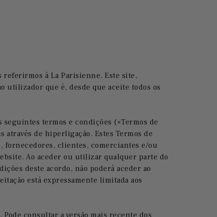
os referirmos à
La Parisienne
.
Este site,
o utilizador que é, desde que aceite todos os
aos seguintes termos e condições («Termos de
s através de hiperligação. Estes Termos de
s, fornecedores, clientes, comerciantes e/ou
ebsite. Ao aceder ou utilizar qualquer parte do
ndições deste acordo, não poderá aceder ao
eitação está expressamente limitada aos
. Pode consultar a versão mais recente dos