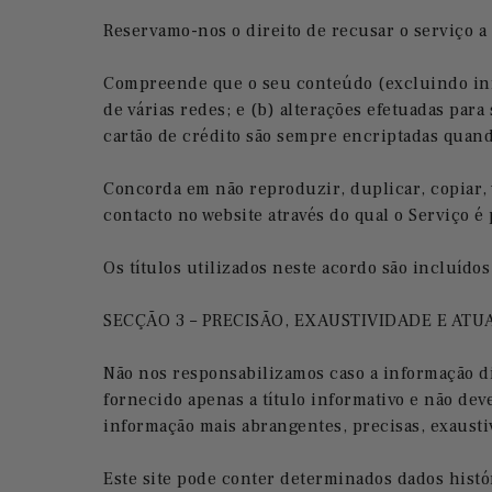
Reservamo-nos o direito de recusar o serviço a
Compreende que o seu conteúdo (excluindo infor
de várias redes; e (b) alterações efetuadas para
cartão de crédito são sempre encriptadas quando
Concorda em não reproduzir, duplicar, copiar, 
contacto no website através do qual o Serviço é
Os títulos utilizados neste acordo são incluído
SECÇÃO 3 – PRECISÃO, EXAUSTIVIDADE E AT
Não nos responsabilizamos caso a informação dis
fornecido apenas a título informativo e não de
informação mais abrangentes, precisas, exaustiva
Este site pode conter determinados dados histór