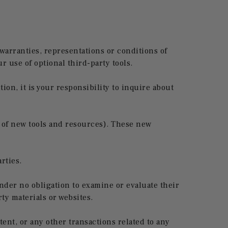
 warranties, representations or conditions of
r use of optional third-party tools.
tion, it is your responsibility to inquire about
e of new tools and resources). These new
rties.
 under no obligation to examine or evaluate their
rty materials or websites.
ent, or any other transactions related to any