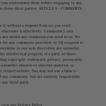
ure you understand them before engaging in any
 to those third parties. ARTICLE 9 – COMMENTS,
or if, without a request from us, you send
r otherwise (collectively, 'Comments'), you
e in any media any comments you send to us. We
e for any comments provided; or (3) respond to
termine in our sole discretion are unlawful,
he intellectual property of a party or these
ding copyright, trademark, privacy, personality
 unlawful, abusive or obscene material, or
 related website. You may not use a false e-
 of any comments. You are entirely responsible
 any third-party.
 view our Privacy Policy.