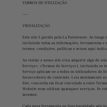
TERMOS DE UTILIZAÇÃO
----
VISUALIZAÇÃO
Este site é gerido pela La Parisienne. Ao longo
incluindo todas as informações, ferramentas e s
termos, condições, políticas e avisos aqui indic
Ao visitar o nosso site e/ou adquirir algo de n
Serviço», «Termos de Serviço»), incluindo os t
Serviço aplicam-se a todos os utilizadores do S
fornecedores de conteúdo. Leia atentamente este
Site, concorda em ficar vinculado a estes Term
Website nem utilizar quaisquer serviços. Se es
mesmos.
Cada nova ferramenta ou funcionalidade adicion