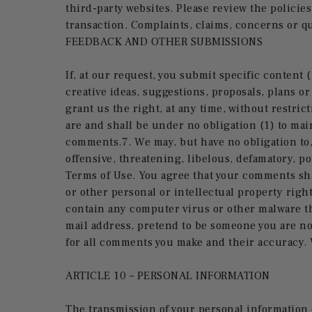
third-party websites. Please review the polici
transaction. Complaints, claims, concerns or q
FEEDBACK AND OTHER SUBMISSIONS
If, at our request, you submit specific content 
creative ideas, suggestions, proposals, plans or
grant us the right, at any time, without restri
are and shall be under no obligation (1) to ma
comments.7. We may, but have no obligation to
offensive, threatening, libelous, defamatory, p
Terms of Use. You agree that your comments shal
or other personal or intellectual property righ
contain any computer virus or other malware tha
mail address, pretend to be someone you are not
for all comments you make and their accuracy. 
ARTICLE 10 – PERSONAL INFORMATION
The transmission of your personal information o