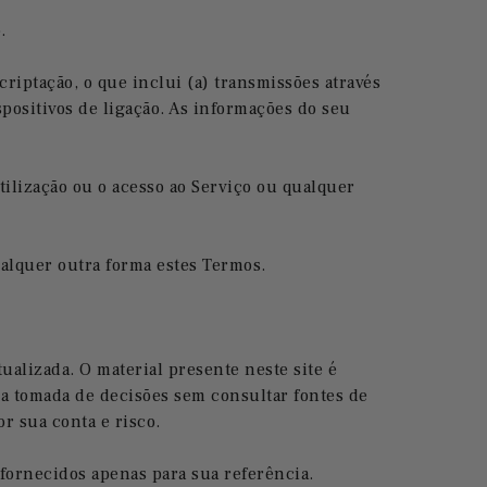
.
iptação, o que inclui (a) transmissões através
spositivos de ligação. As informações do seu
tilização ou o acesso ao Serviço ou qualquer
ualquer outra forma estes Termos.
ualizada. O material presente neste site é
 a tomada de decisões sem consultar fontes de
or sua conta e risco.
 fornecidos apenas para sua referência.