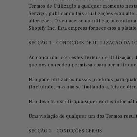
Termos de Utilização a qualquer momento nesta 
Serviço, publicando tais atualizações e/ou alte
alterações. O seu acesso ou utilização continuad
Shopify Inc. Esta empresa fornece-nos a plataf
SECÇÃO 1 – CONDIÇÕES DE UTILIZAÇÃO DA L
Ao concordar com estes Termos de Utilização, d
que nos concedeu permissão para permitir que 
Não pode utilizar os nossos produtos para qualq
(incluindo, mas não se limitando a, leis de dire
Não deve transmitir quaisquer worms informátic
Uma violação de qualquer um dos Termos resulta
SECÇÃO 2 – CONDIÇÕES GERAIS