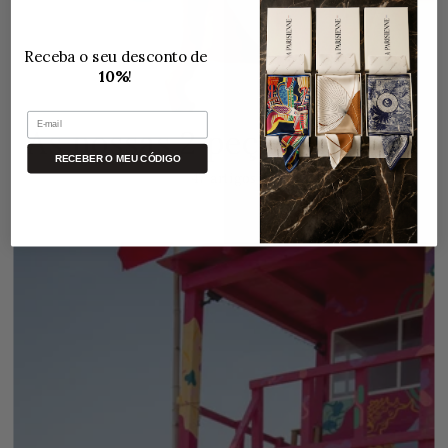
Receba o seu desconto de
10%
!
E-mail
As nossas 2 peças para ela
RECEBER O MEU CÓDIGO
47 artigos