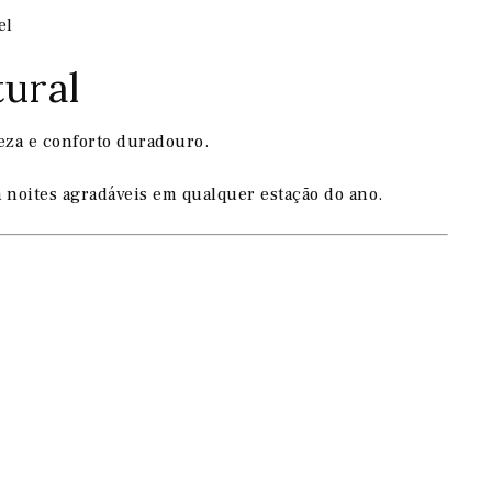
el
tural
eza e conforto duradouro.
 noites agradáveis em qualquer estação do ano.