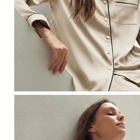
Recevez
Réducti