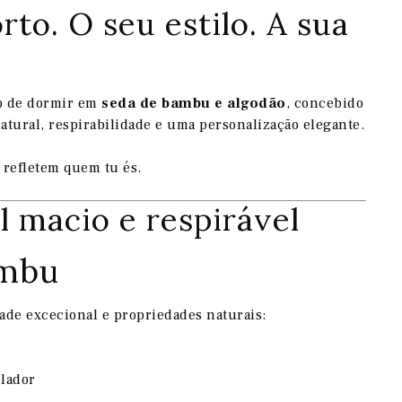
rto. O seu estilo. A sua
o de dormir em
seda de bambu e algodão
, concebido
tural, respirabilidade e uma personalização elegante.
 refletem quem tu és.
 macio e respirável
ambu
ade excecional e propriedades naturais:
ulador