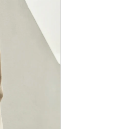
IR MON CODE