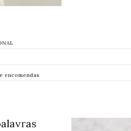
ONAL
e encomendas
palavras