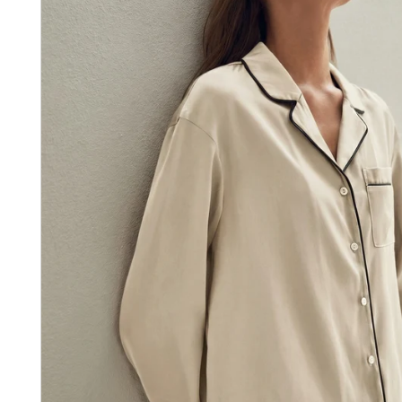
Email
RECEVO