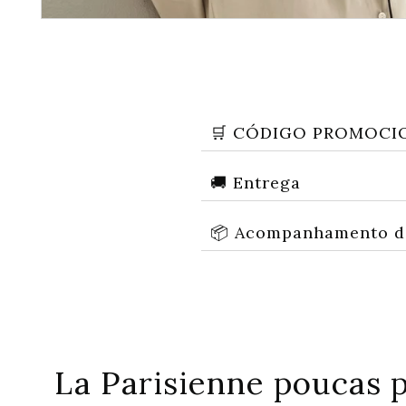
🛒 CÓDIGO PROMOCI
🚚 Entrega
📦 Acompanhamento d
La Parisienne poucas 