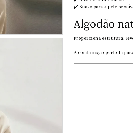
✔️ Suave para a pele sensív
Algodão na
Proporciona estrutura, lev
A combinação perfeita para