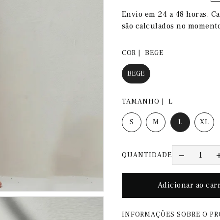
Envio em 24 a 48 horas. Ca
são calculados no moment
COR |
BEGE
BEGE
TAMANHO |
L
S
M
L
XL
QUANTIDADE
INFORMAÇÕES SOBRE O P