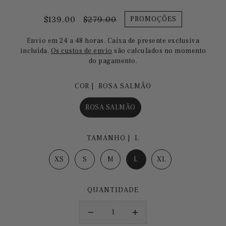
$139.00
$279.00
PROMOÇÕES
Envio em 24 a 48 horas. Caixa de presente exclusiva
incluída.
Os custos de envio
são calculados no momento
do pagamento.
COR |
ROSA SALMÃO
ROSA SALMÃO
TAMANHO |
L
XS
S
M
L
XL
QUANTIDADE