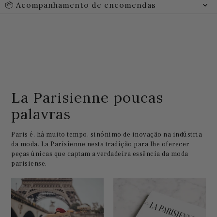
📦 Acompanhamento de encomendas
La Parisienne poucas
palavras
Paris é, há muito tempo, sinónimo de inovação na indústria
da moda. La Parisienne nesta tradição para lhe oferecer
peças únicas que captam a verdadeira essência da moda
parisiense.