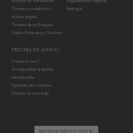
Política de Reembolso
Pagamentos seguros
Termos e condições
Entrega
Avisos legais
Termos de utilização
Dados Pessoais e Cookies
PRECISA DE AJUDA?
Contacte-nos ?
Acompanhar a minha
encomenda
Opinião dos clientes
Direito de rescisão
ESTADOS UNIDOS (USD $)