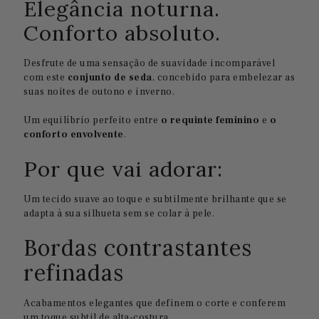
Elegância noturna.
Conforto absoluto.
Desfrute de uma sensação de suavidade incomparável
com este
conjunto de seda
, concebido para embelezar as
suas noites de outono e inverno.
Um equilíbrio perfeito entre
o requinte feminino
e
o
conforto envolvente
.
Por que vai adorar:
Um tecido suave ao toque e subtilmente brilhante que se
adapta à sua silhueta sem se colar à pele.
Bordas contrastantes
refinadas
Acabamentos elegantes que definem o corte e conferem
um toque subtil de alta-costura.