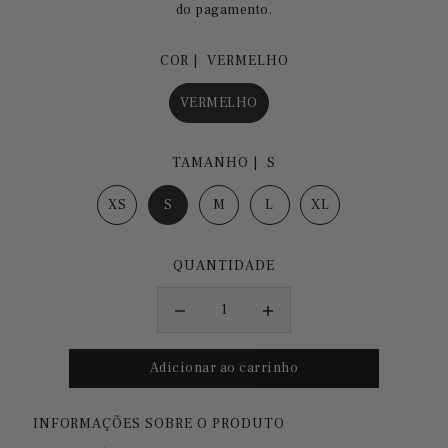
do pagamento.
COR |
VERMELHO
VERMELHO
TAMANHO |
S
XS
S
M
L
XL
QUANTIDADE
INFORMAÇÕES SOBRE O PRODUTO