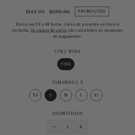
$149.00
$299.00
PROMOÇÕES
Envio em 24 a 48 horas. Caixa de presente exclusiva
incluída.
Os custos de envio
são calculados no momento
do pagamento.
COR |
ROSA
PINK
TAMANHO |
S
XS
S
M
L
XL
QUANTIDADE