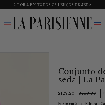
3 POR
2
EM TODOS OS LENÇOS DE SEDA
Conjunto d
seda | La P
$129.20
$259.00
Envio em 24 a 48 horas. Ca