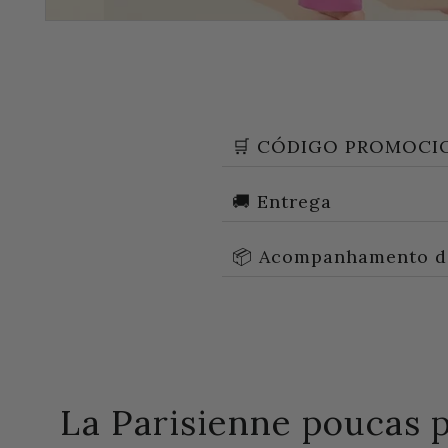
🛒 CÓDIGO PROMOCI
🚚 Entrega
📦 Acompanhamento d
La Parisienne poucas 