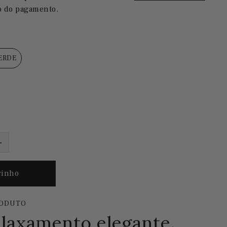
o do pagamento.
ERDE
RODUTO
elaxamento elegante.