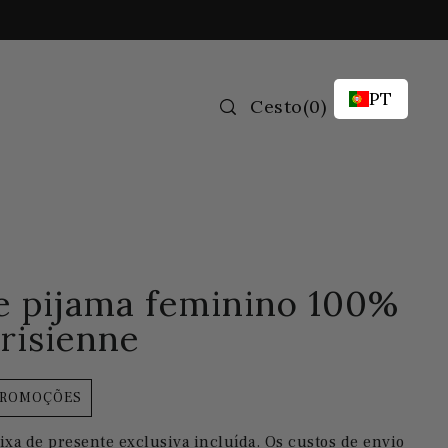
PT
Cesto
(
0
)
e pijama feminino 100%
arisienne
PROMOÇÕES
ixa de presente exclusiva incluída.
Os custos de envio