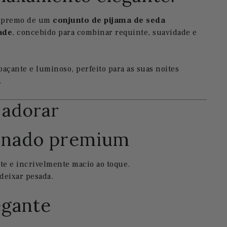
supremo de um
conjunto de pijama de seda
ade
, concebido para combinar requinte, suavidade e
açante e luminoso, perfeito para as suas noites
.
 adorar
inado premium
te e incrivelmente macio ao toque.
 deixar pesada.
egante