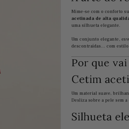
Mime-se com o conforto 
acetinada de alta qualid
uma silhueta elegante.
Um conjunto elegante, esvo
descontraídas… com estilo
Por que vai
Cetim acet
Um material suave, brilhan
Desliza sobre a pele sem a
Silhueta el