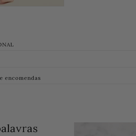
ONAL
e encomendas
palavras