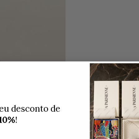
eu desconto de
10%
!