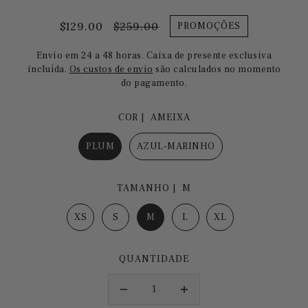
$129.00
$259.00
PROMOÇÕES
Envio em 24 a 48 horas. Caixa de presente exclusiva
incluída.
Os custos de envio
são calculados no momento
do pagamento.
COR |
AMEIXA
PLUM
AZUL-MARINHO
TAMANHO |
M
XS
S
M
L
XL
QUANTIDADE