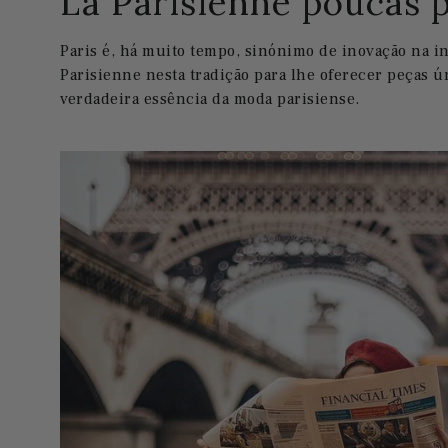
La Parisienne poucas 
Paris é, há muito tempo, sinónimo de inovação na i
Parisienne nesta tradição para lhe oferecer peças ú
verdadeira essência da moda parisiense.