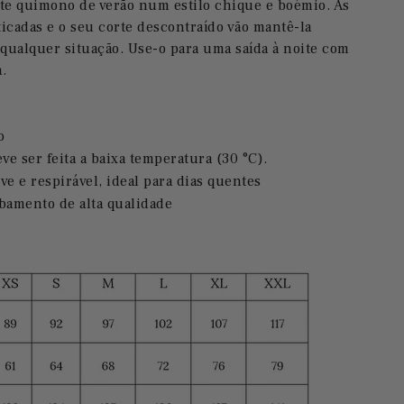
e quimono de verão num estilo chique e boémio. As
ticadas e o seu corte descontraído vão mantê-la
 qualquer situação. Use-o para uma saída à noite com
a.
o
e ser feita a baixa temperatura (30 °C).
ve e respirável, ideal para dias quentes
bamento de alta qualidade