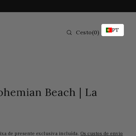
PT
Cesto
(
0
)
hemian Beach | La
ixa de presente exclusiva incluída.
Os custos de envio