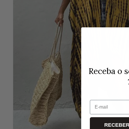
Receba o s
E-mail
RECEBER