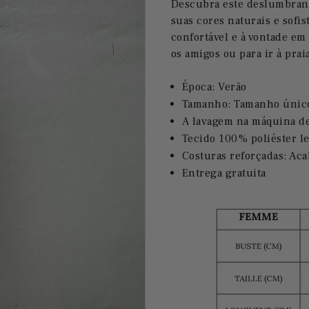
Descubra este deslumbrant
suas cores naturais e sofis
confortável e à vontade em
os amigos ou para ir à prai
Época: Verão
Tamanho: Tamanho únic
A lavagem na máquina dev
Tecido 100% poliéster le
Costuras reforçadas: Aca
Entrega gratuita