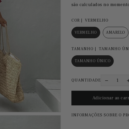
são calculados no moment
COR |
VERMELHO
VERMELHO
AMARELO
TAMANHO |
TAMANHO ÚN
TAMANHO ÚNICO
QUANTIDADE
INFORMAÇÕES SOBRE O P