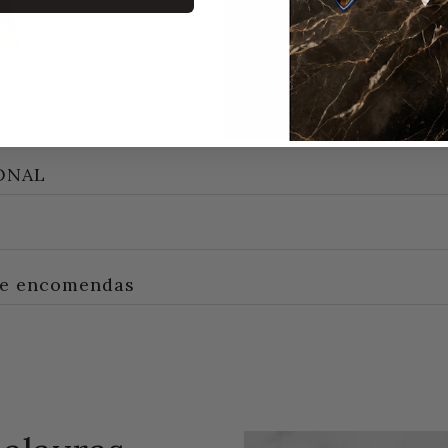
ONAL
e encomendas