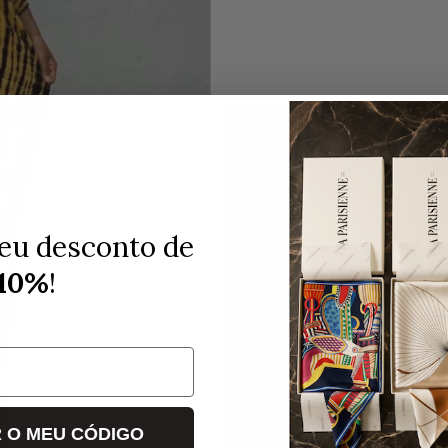
eu desconto de
10%
!
 O MEU CÓDIGO