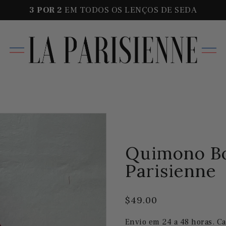
3 POR
2
EM TODOS OS LENÇOS DE SEDA
Quimono Bo
Parisienne
$49.00
Envio em 24 a 48 horas. Ca