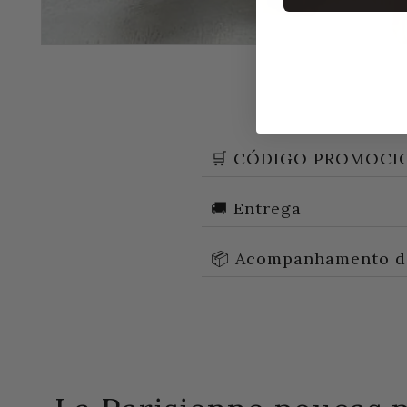
🛒 CÓDIGO PROMOCI
🚚 Entrega
📦 Acompanhamento d