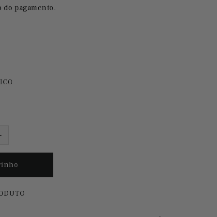
o do pagamento.
ICO
RODUTO