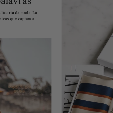
palavras
ndústria da moda. La
nicas que captam a