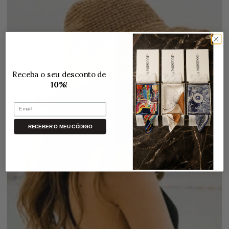
Receba o seu desconto de
10%
!
E-mail
RECEBER O MEU CÓDIGO