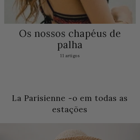
Os nossos chapéus de
palha
11 artigos
La Parisienne -o em todas as
estações