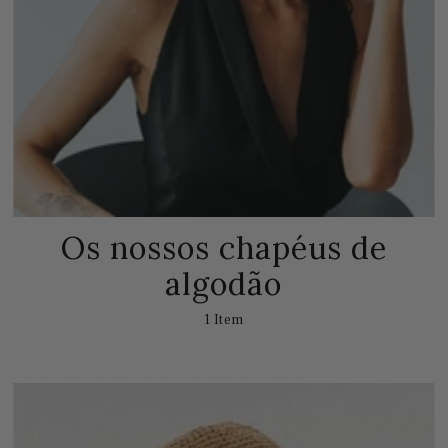
Os nossos chapéus de
algodão
1 Item