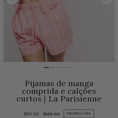
Pijamas de manga
comprida e calções
curtos | La Parisienne
$69.00
$129.00
PROMOÇÕES