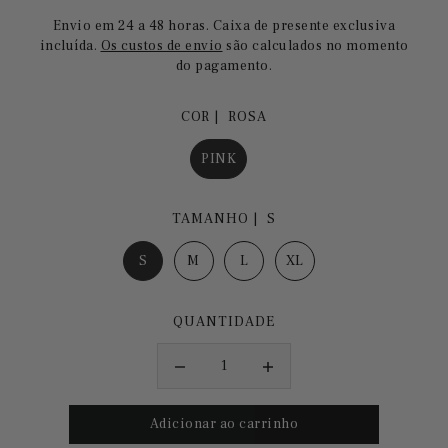
Envio em 24 a 48 horas. Caixa de presente exclusiva
incluída.
Os custos de envio
são calculados no momento
do pagamento.
COR |
ROSA
PINK
TAMANHO |
S
S
M
L
XL
QUANTIDADE